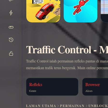
Traffic Control - 
Traffic Control ialah permainan refleks pantas di m
memastikan trafik terus bergerak. Main online percum
Refleks
Browser
Genre
Akses
LAMAN UTAMA
PERMAINAN
UNBLOCK