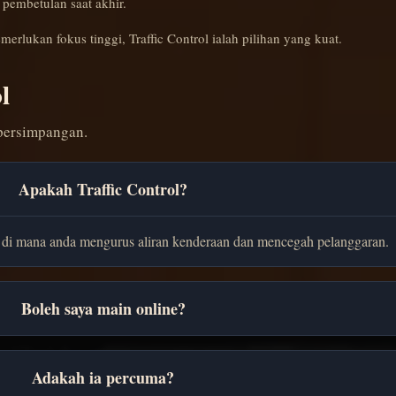
pembetulan saat akhir.
rlukan fokus tinggi, Traffic Control ialah pilihan yang kuat.
l
persimpangan.
Apakah Traffic Control?
ser di mana anda mengurus aliran kenderaan dan mencegah pelanggaran.
Boleh saya main online?
Adakah ia percuma?