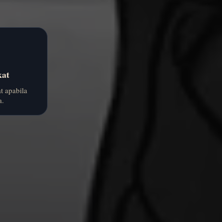
kat
t apabila
a.