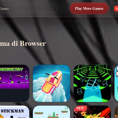
Play More Games
uma di Browser
NEW