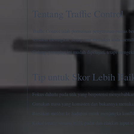
Tentang Traffic Control
Traffic Control ialah permainan pengurusan pantas b
semakin meningkat. Setiap saat memaksa anda memili
Gelung gameplay ini mudah dipelajari, tetapi mengeka
Tip untuk Skor Lebih Bai
Fokus dahulu pada titik yang berpotensi menyebabka
Gunakan masa yang konsisten dan bukannya menukar 
Biasakan melihat ke hadapan untuk menjangka konfli
Kekal tenang semasa trafik padat dan elakkan input t