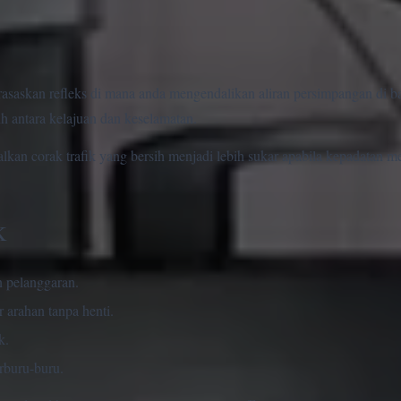
erasaskan refleks di mana anda mengendalikan aliran persimpangan di 
h antara kelajuan dan keselamatan.
lkan corak trafik yang bersih menjadi lebih sukar apabila kepadatan m
k
n pelanggaran.
arahan tanpa henti.
k.
erburu-buru.