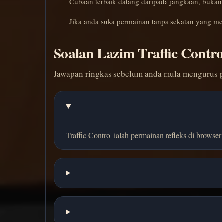
Cubaan terbaik datang daripada jangkaan, bukan 
Jika anda suka permainan tanpa sekatan yang meme
Soalan Lazim Traffic Contro
Jawapan ringkas sebelum anda mula mengurus 
Traffic Control ialah permainan refleks di brow