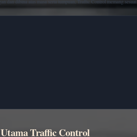
an dan dibina atas masa serta tumpuan, Traffic Control memang sesuai
 Utama Traffic Control