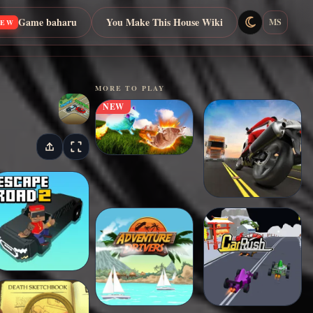
Game baharu
You Make This House Wiki
MS
NEW
MORE TO PLAY
NEW