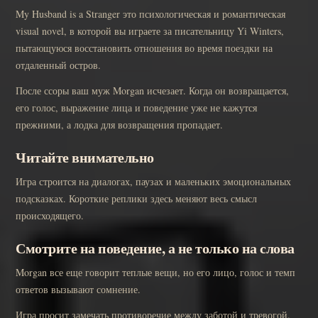
My Husband is a Stranger это психологическая и романтическая
visual novel, в которой вы играете за писательницу Yi Winters,
пытающуюся восстановить отношения во время поездки на
отдаленный остров.
После ссоры ваш муж Morgan исчезает. Когда он возвращается,
его голос, выражение лица и поведение уже не кажутся
прежними, а лодка для возвращения пропадает.
Читайте внимательно
Игра строится на диалогах, паузах и маленьких эмоциональных
подсказках. Короткие реплики здесь меняют весь смысл
происходящего.
Смотрите на поведение, а не только на слова
Morgan все еще говорит теплые вещи, но его лицо, голос и темп
ответов вызывают сомнение.
Игра просит замечать противоречие между заботой и тревогой.