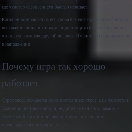
где чувство безопасности быстро исчезает.
Когда он возвращается, его слова все еще звучат заботливо, но
выражение лица, интонация и дистанция создают ощущение,
что перед вами уже другой человек. Именно это и держит игру
в напряжении.
Почему игра так хорошо
работает
Страх здесь рождается не из постоянных угроз, а из близости и
сомнения. Бытовые детали, недопитые напитки, память о
совместной жизни и неловкая тишина постепенно
превращаются в источник ужаса.