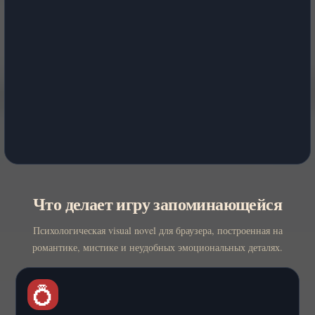
Что делает игру запоминающейся
Психологическая visual novel для браузера, построенная на
романтике, мистике и неудобных эмоциональных деталях.
💍