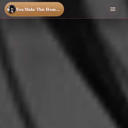
You Make This House a Home