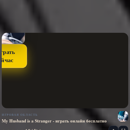
грать
ейчас
ИГРОВАЯ ОБЛАСТЬ
My Husband is a Stranger - играть онлайн бесплатно