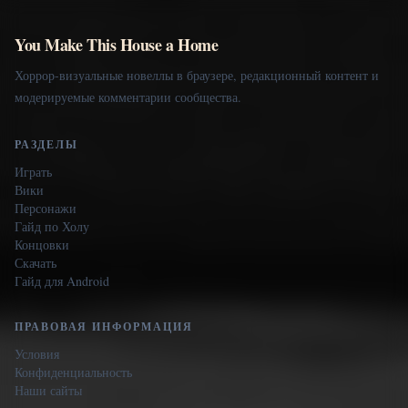
You Make This House a Home
Хоррор-визуальные новеллы в браузере, редакционный контент и
модерируемые комментарии сообщества.
РАЗДЕЛЫ
Играть
Вики
Персонажи
Гайд по Холу
Концовки
Скачать
Гайд для Android
ПРАВОВАЯ ИНФОРМАЦИЯ
Условия
Конфиденциальность
Наши сайты