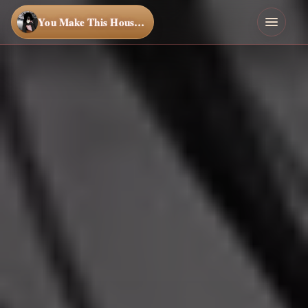
You Make This House a Home