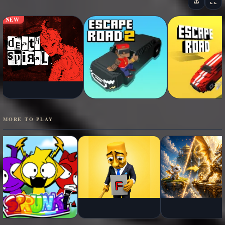
NEW
MORE TO PLAY