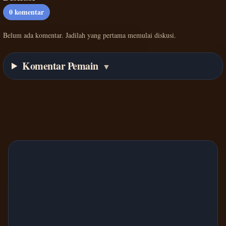
0
komentar
Belum ada komentar. Jadilah yang pertama memulai diskusi.
Komentar Pemain
▼