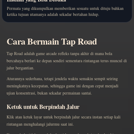
Permata yang dikumpulkan memberikan sesuatu untuk dituju bahkan
ketika tujuan utamanya adalah sekadar bertahan hidup.
Cara Bermain Tap Road
Tap Road adalah game arcade refleks tanpa akhir di mana bola
bercahaya berlari ke depan sendiri sementara rintangan terus muncul di
jalur bergantian.
Aturannya sederhana, tetapi jendela waktu semakin sempit seiring
meningkatnya kecepatan, sehingga game ini dengan cepat menjadi
ujian konsentrasi, bukan sekadar permainan santai.
Ketuk untuk Berpindah Jalur
Klik atau ketuk layar untuk berpindah jalur secara instan setiap kali
rintangan menghalangi jalurmu saat ini.