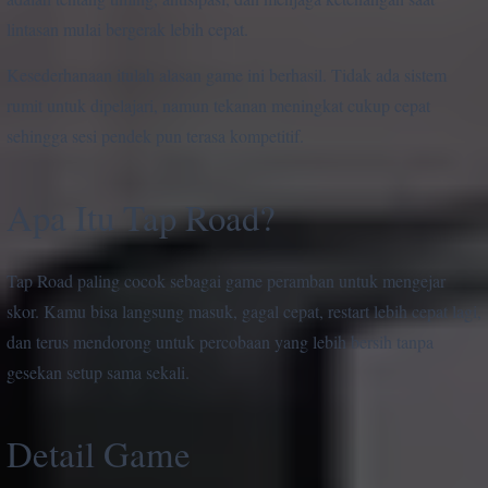
lintasan mulai bergerak lebih cepat.
Kesederhanaan itulah alasan game ini berhasil. Tidak ada sistem
rumit untuk dipelajari, namun tekanan meningkat cukup cepat
sehingga sesi pendek pun terasa kompetitif.
Apa Itu Tap Road?
Tap Road paling cocok sebagai game peramban untuk mengejar
skor. Kamu bisa langsung masuk, gagal cepat, restart lebih cepat lagi,
dan terus mendorong untuk percobaan yang lebih bersih tanpa
gesekan setup sama sekali.
Detail Game