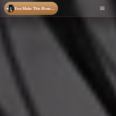
You Make This House a Home