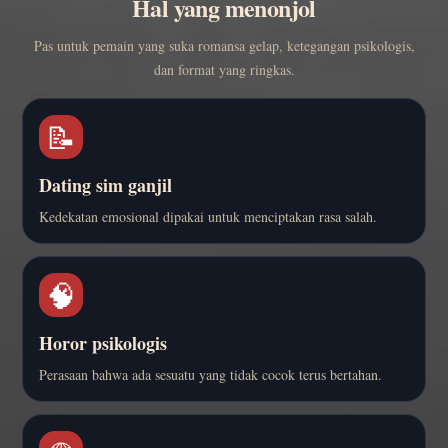
Hal yang menonjol
Pas untuk pemain yang suka romansa gelap, ketegangan psikologis,
dan format yang ringkas.
📝
Dating sim ganjil
Kedekatan emosional dipakai untuk menciptakan rasa salah.
🧠
Horor psikologis
Perasaan bahwa ada sesuatu yang tidak cocok terus bertahan.