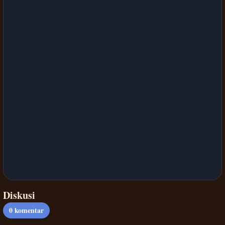
Diskusi
0
komentar