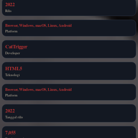
2022
Rilis
Browser, Windows, macOS, Linux, Android
Platform
CatTrigger
Developer
HTML5
Teknologi
Browser, Windows, macOS, Linux, Android
Platform
2022
Tanggal rilis
7,055