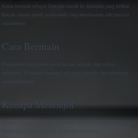
Kamu bermain sebagai Tom dan masuk ke dinamika yang terlihat
hangat, namun penuh tanda-tanda yang membuatmu sulit percaya
sepenuhnya.
Cara Bermain
Pengalaman ini berjalan lewat bacaan, adegan, dan pilihan
sederhana. Kekuatan utamanya ada pada atmosfer dan hubungan
antarkarakternya.
Kenapa Menonjol
Melissa Heart terasa menonjol karena ritmenya tenang, tetapi tekanan
psikologisnya terus bergerak di bawah permukaan.