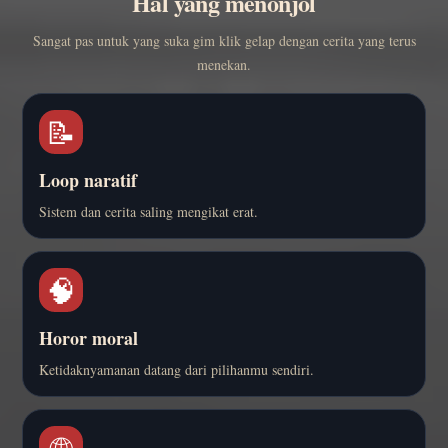
Hal yang menonjol
Sangat pas untuk yang suka gim klik gelap dengan cerita yang terus
menekan.
📝
Loop naratif
Sistem dan cerita saling mengikat erat.
🧠
Horor moral
Ketidaknyamanan datang dari pilihanmu sendiri.