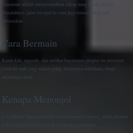
Tujuanmu adalah mengumpulkan cukup uang untuk operasi.
Masalahnya, jalan tercepat ke sana juga terasa paling sulit
dibenarkan.
Cara Bermain
Kamu klik, upgrade, dan melihat bagaimana progres itu menyeret
cerita ke arah yang makin gelap. Sistemnya sederhana, tetapi
tekanannya kuat.
Kenapa Menonjol
LoveMoney terasa menonjol karena ritmenya tenang, tetapi tekanan
psikologisnya terus bergerak di bawah permukaan.