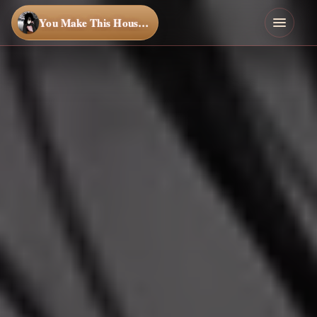
You Make This House a Home