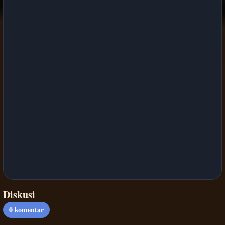
Diskusi
0
komentar