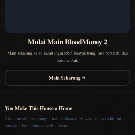
Mulai Main BloodMoney 2
Main sekarang kalau kamu ingin lebih banyak uang, rasa bersalah, dan
horor moral.
Main Sekarang
You Make This House a Home
Visual novel horor yang bisa dimainkan di browser, konten editorial, dan
komentar komunitas yang dimoderasi.