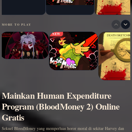
MORE TO PLAY
NEW
Mainkan Human Expenditure
Program (BloodMoney 2) Online
Gratis
Sekuel BloodMoney yang memperluas horor moral di sekitar Harvey dan