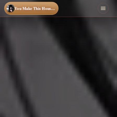
You Make This House a Home