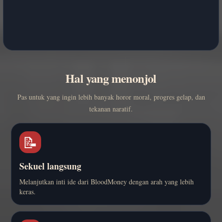
Hal yang menonjol
Pas untuk yang ingin lebih banyak horor moral, progres gelap, dan
tekanan naratif.
📝
Sekuel langsung
Melanjutkan inti ide dari BloodMoney dengan arah yang lebih
keras.