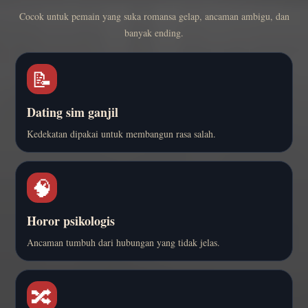
Cocok untuk pemain yang suka romansa gelap, ancaman ambigu, dan
banyak ending.
📝
Dating sim ganjil
Kedekatan dipakai untuk membangun rasa salah.
🧠
Horor psikologis
Ancaman tumbuh dari hubungan yang tidak jelas.
🔀