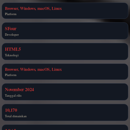
Browser, Windows, macOS, Linux
Platform
SFour
Developer
HTML5
Teknologi
Browser, Windows, macOS, Linux
Platform
November 2024
Tanggal rilis
10,170
Total dimainkan