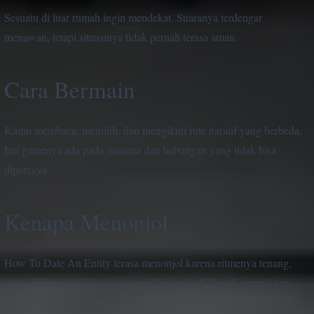
Sesuatu di luar rumah ingin mendekat. Suaranya terdengar
menawan, tetapi situasinya tidak pernah terasa aman.
Cara Bermain
Kamu membaca, memilih, dan mengikuti rute naratif yang berbeda.
Inti gamenya ada pada suasana dan hubungan yang tidak bisa
dipercaya.
Kenapa Menonjol
How To Date An Entity terasa menonjol karena ritmenya tenang,
tetapi tekanan psikologisnya terus bergerak di bawah permukaan.