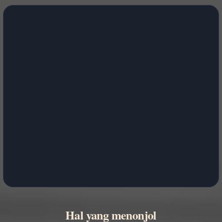
Hal yang menonjol