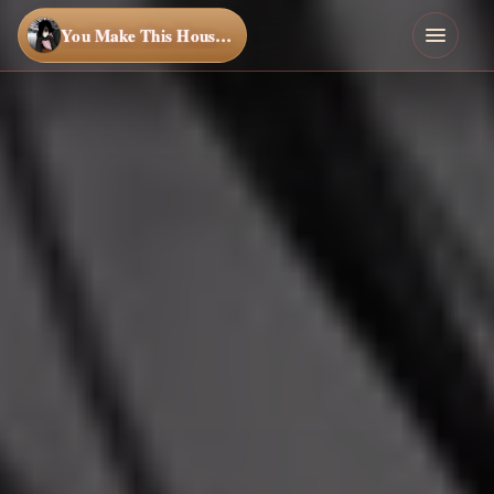
You Make This House a Home