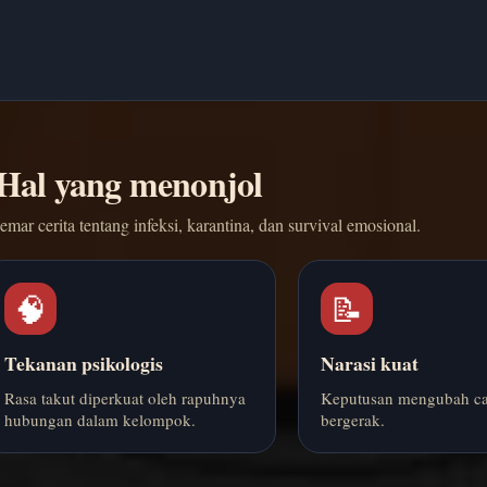
Hal yang menonjol
mar cerita tentang infeksi, karantina, dan survival emosional.
🧠
📝
Tekanan psikologis
Narasi kuat
Rasa takut diperkuat oleh rapuhnya
Keputusan mengubah car
hubungan dalam kelompok.
bergerak.