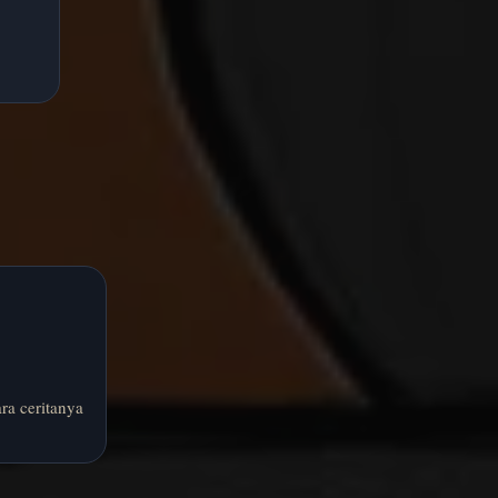
a ceritanya