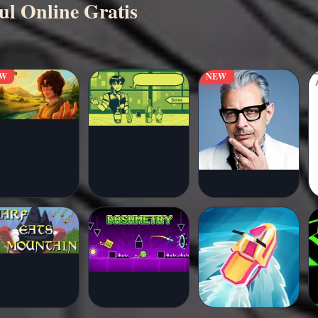
ul Online Gratis
EW
NEW