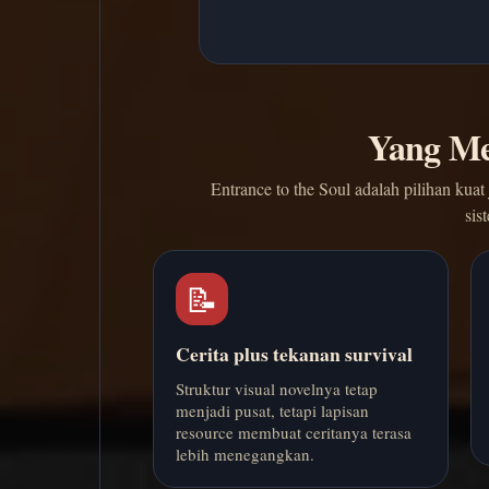
Yang Me
Entrance to the Soul adalah pilihan kua
sis
📝
Cerita plus tekanan survival
Struktur visual novelnya tetap
menjadi pusat, tetapi lapisan
resource membuat ceritanya terasa
lebih menegangkan.