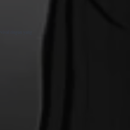
rvival ringan yang