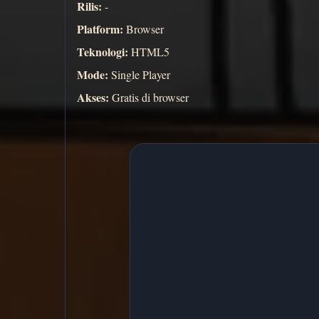
Rilis:
-
Platform:
Browser
Teknologi:
HTML5
Mode:
Single Player
Akses:
Gratis di browser