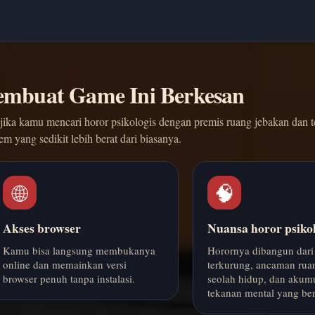
mbuat Game Ini Berkesan
t jika kamu mencari horor psikologis dengan premis ruang jebakan dan 
tem yang sedikit lebih berat dari biasanya.
🌐
🧠
Akses browser
Nuansa horor psikol
Kamu bisa langsung membukanya
Horornya dibangun dari 
online dan memainkan versi
terkurung, ancaman rua
browser penuh tanpa instalasi.
seolah hidup, dan akumu
tekanan mental yang ber