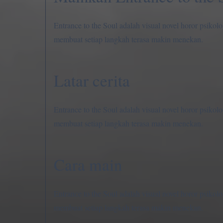
Entrance to the Soul adalah visual novel horor psikol
membuat setiap langkah terasa makin menekan.
Latar cerita
Entrance to the Soul adalah visual novel horor psikol
membuat setiap langkah terasa makin menekan.
Cara main
Entrance to the Soul adalah visual novel horor psikol
membuat setiap langkah terasa makin menekan.