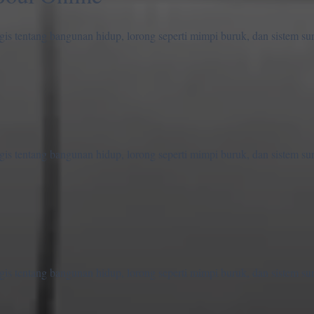
ogis tentang bangunan hidup, lorong seperti mimpi buruk, dan sistem su
ogis tentang bangunan hidup, lorong seperti mimpi buruk, dan sistem su
ogis tentang bangunan hidup, lorong seperti mimpi buruk, dan sistem su