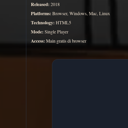
Released:
2018
Platforms:
Browser, Windows, Mac, Linux
Technology:
HTML5
Mode:
Single Player
Access:
Main gratis di browser