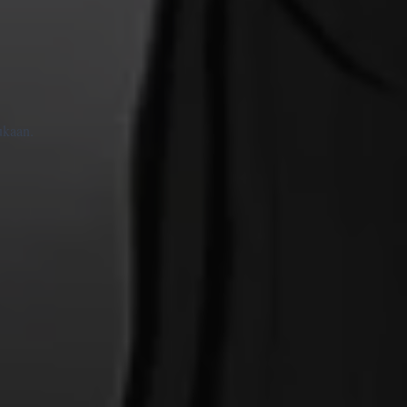
ukaan.