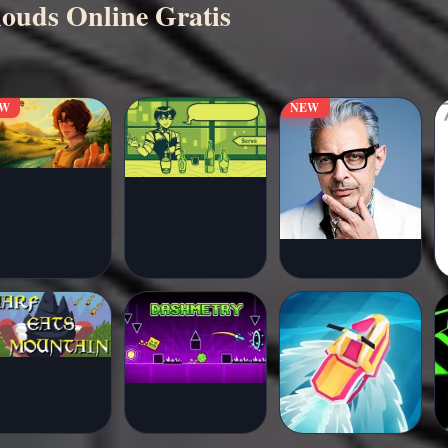
ouds Online Gratis
EW
NEW